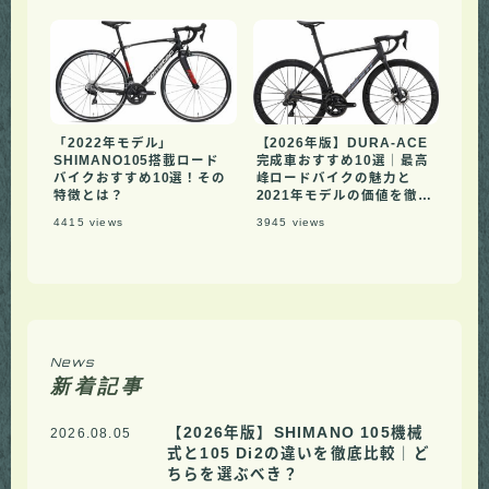
「2022年モデル」
【2026年版】DURA-ACE
SHIMANO105搭載ロード
完成車おすすめ10選｜最高
バイクおすすめ10選！その
峰ロードバイクの魅力と
特徴とは？
2021年モデルの価値を徹底
解説
4415
views
3945
views
News
新着記事
【2026年版】SHIMANO 105機械
2026.08.05
式と105 Di2の違いを徹底比較｜ど
ちらを選ぶべき？