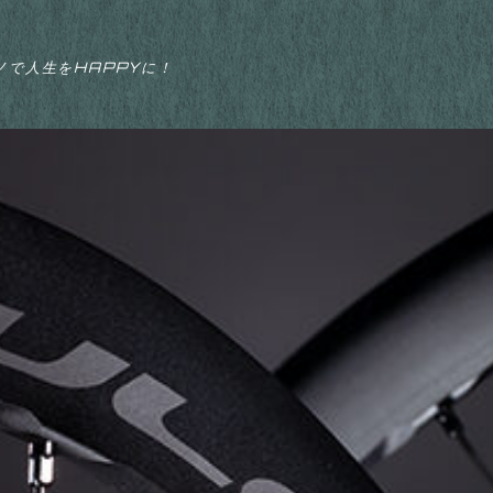
ノで人生をHAPPYに！