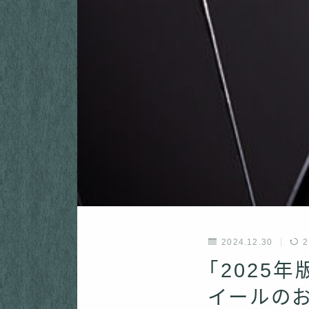
2024.12.30
2
「2025
イールの