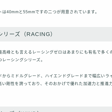
は40mmと55mmですの二つが用意されています。
リーズ（RACING）
最高峰とも言えるレーシングゼロはあまりにも有名で多く
つレーシングシリーズ。
ドからミドルグレード、ハイエンドグレードまで幅広いラ
高い剛性を誇っており、そのおかげで優れた加速力と推進
。