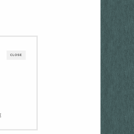
CLOSE
覧