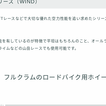
リーズ（WIND）
TTレースなどで大切な優れた空力性能を追い求めたシリー
能を有しているのが特徴で平坦はもちろんのこと、オール
ライムなどの山岳レースでも使用可能です。
」フルクラムのロードバイク用ホイ
たい