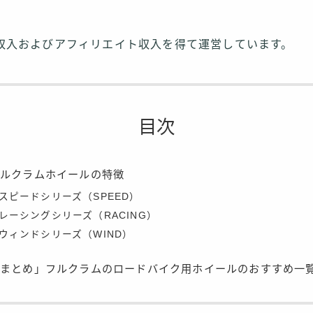
収入およびアフィリエイト収入を得て運営しています。
目次
フルクラムホイールの特徴
スピードシリーズ（SPEED）
レーシングシリーズ（RACING）
ウィンドシリーズ（WIND）
「まとめ」フルクラムのロードバイク用ホイールのおすすめ一