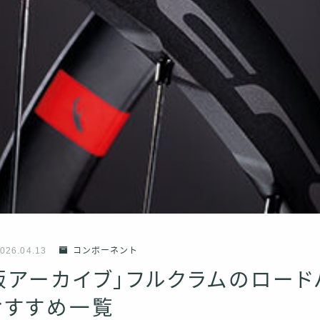
026.04.13
コンポーネント
年版アーカイブ」フルクラムのロー
おすすめ一覧