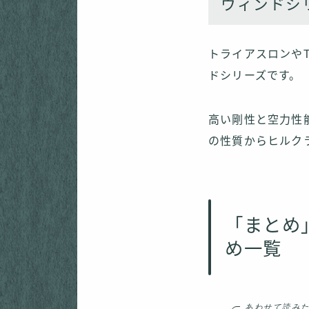
ウィンドシ
トライアスロンや
ドシリーズです。
高い剛性と空力性
の性質からヒルク
「まとめ
め一覧
あわせて読み