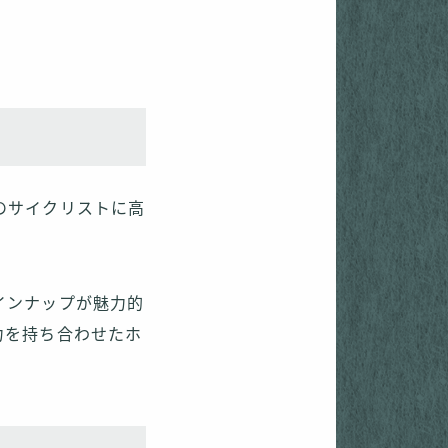
のサイクリストに高
インナップが魅力的
力を持ち合わせたホ