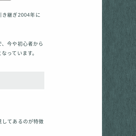
き継ぎ2004年に
で、今や初心者から
となっています。
意してあるのが特徴