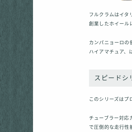
フルクラムはイタ
創業したホイール
カンパニョーロの
ハイアマチュア、
スピードシリ
このシリーズはプ
チューブラー対応
で圧倒的な走行性