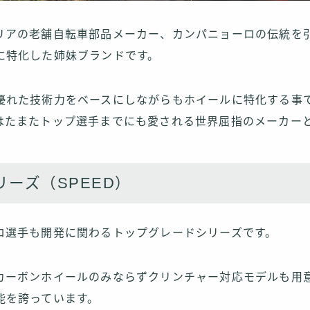
リアの老舗自転車部品メーカー、カンパニョーロの伝統を引
に特化した姉妹ブランドです。
優れた技術力をベースにしながらもホイールに特化する事
はたまたトップ選手までにも愛される世界屈指のメーカー
ーズ（SPEED）
ロ選手も開発に関わるトップグレードシリーズです。
カーボンホイールのみならずクリンチャー対応モデルも用
能を誇っています。