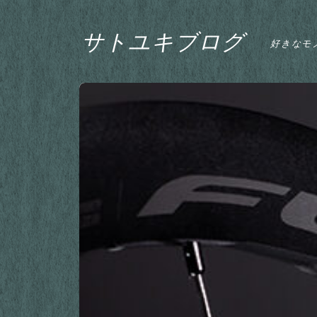
サトユキブログ
好きなモ