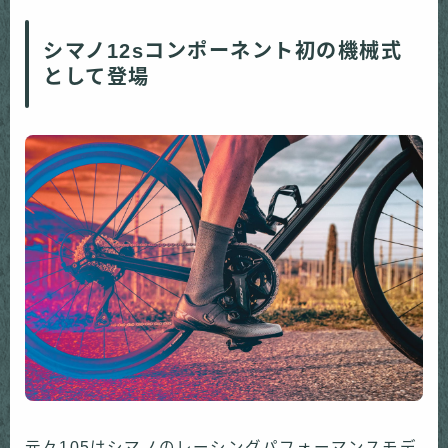
シマノ12sコンポーネント初の機械式
として登場
元々105はシマノのレーシングパフォーマンスモデ