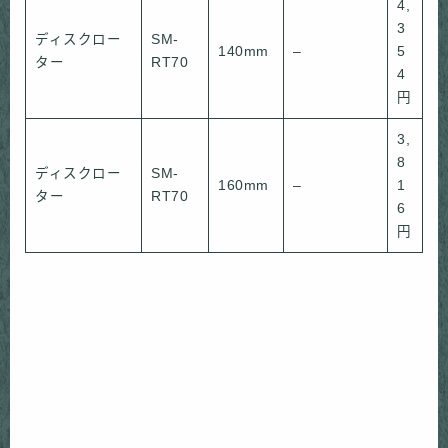
4,
3
ディスクロー
SM-
140mm
–
5
ター
RT70
4
円
3,
8
ディスクロー
SM-
160mm
–
1
ター
RT70
6
円