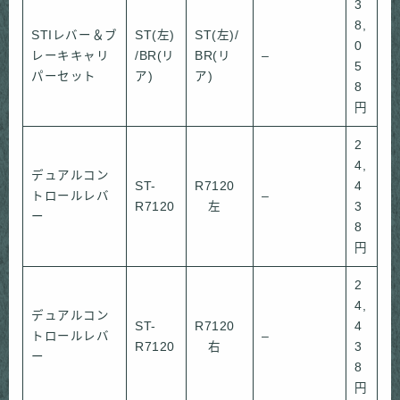
3
8,
STIレバー＆ブ
ST(左)
ST(左)/
0
レーキキャリ
/BR(リ
BR(リ
–
5
パーセット
ア)
ア)
8
円
2
4,
デュアルコン
ST-
R7120
4
トロールレバ
–
R7120
左
3
ー
8
円
2
4,
デュアルコン
ST-
R7120
4
トロールレバ
–
R7120
右
3
ー
8
円