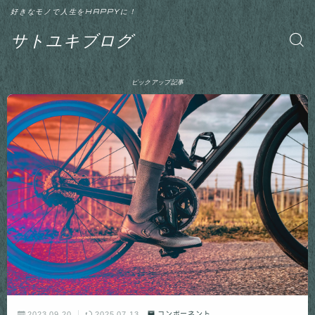
好きなモノで人生をHAPPYに！
サトユキブログ
ピックアップ記事
2023.09.20
2025.07.13
コンポーネント