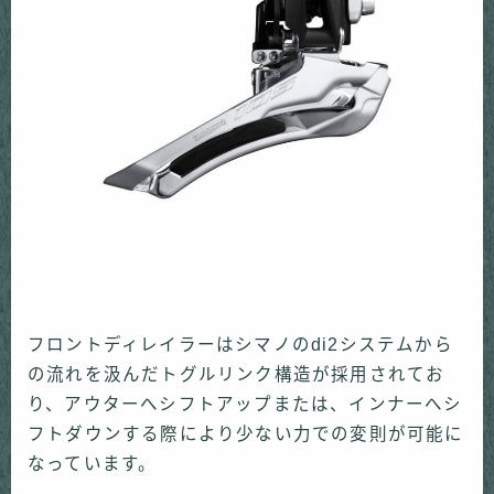
フロントディレイラーはシマノのdi2システムから
の流れを汲んだトグルリンク構造が採用されてお
り、アウターへシフトアップまたは、インナーへシ
フトダウンする際により少ない力での変則が可能に
なっています。