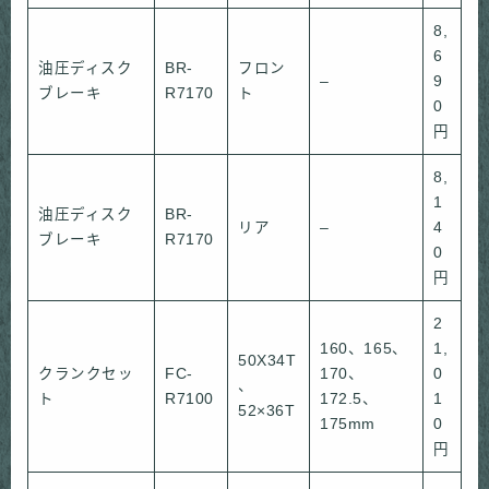
8,
6
油圧ディスク
BR-
フロン
–
9
ブレーキ
R7170
ト
0
円
8,
1
油圧ディスク
BR-
リア
–
4
ブレーキ
R7170
0
円
2
160、165、
1,
50X34T
クランクセッ
FC-
170、
0
、
ト
R7100
172.5、
1
52×36T
175mm
0
円