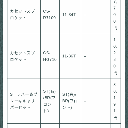
7,
7
カセットスプ
CS-
11-34T
–
0
ロケット
R7100
0
円
1
0,
カセットスプ
CS-
2
11-36T
–
ロケット
HG710
3
0
円
3
ST(右)
8,
STIレバー＆ブ
ST(右)/
/BR(フ
1
レーキキャリ
BR(フロ
–
ロン
9
パーセット
ント)
ト)
1
円