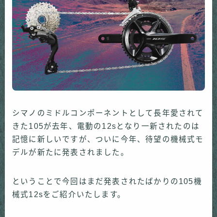
シマノのミドルコンポーネントとして長年愛されて
きた105が去年、電動の12sとなり一新されたのは
記憶に新しいですが、ついに今年、待望の機械式モ
デルが新たに発表されました。
ということで今回はまだ発表されたばかりの105機
械式12sをご紹介いたします。