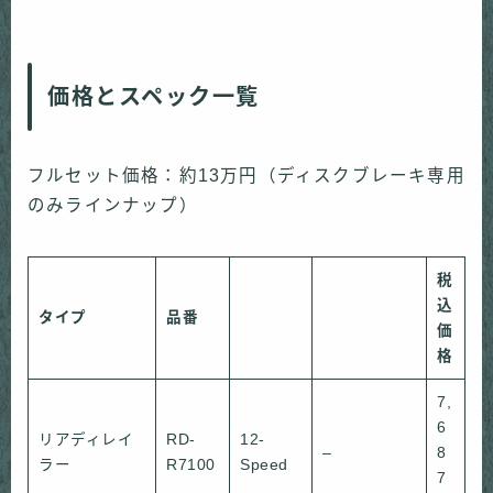
価格とスペック一覧
フルセット価格：約13万円（ディスクブレーキ専用
のみラインナップ）
税
込
タイプ
品番
価
格
7,
6
リアディレイ
RD-
12-
–
8
ラー
R7100
Speed
7