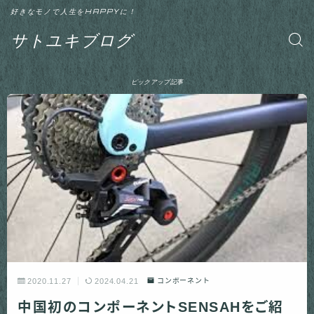
好きなモノで人生をHAPPYに！
サトユキブログ
ピックアップ記事
2020.11.27
2024.04.21
コンポーネント
中国初のコンポーネントSENSAHをご紹