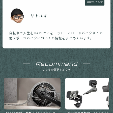
ABOUT ME
サトユキ
自転車で人生をHAPPYにをモットーにロードバイクやその
他スポーツバイクについての情報をまとめています。
Recommend
こちらの記事もどうぞ