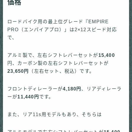
価格
ロードバイク用の最上位グレード『
EMPIRE
PRO
（エンパイアプロ）」は
2×12
スピード対応
で、
アルミ製で、左右シフトレバーセットが
15,400
円、カーボン製の左右シフトレバーセットが
23,650円
（左右セット、税込）です。
フロントディレーラーが
4,180円
、リアディレーラ
ーが
11,440円
です。
また、リア11s用モデルもあり、そちらは