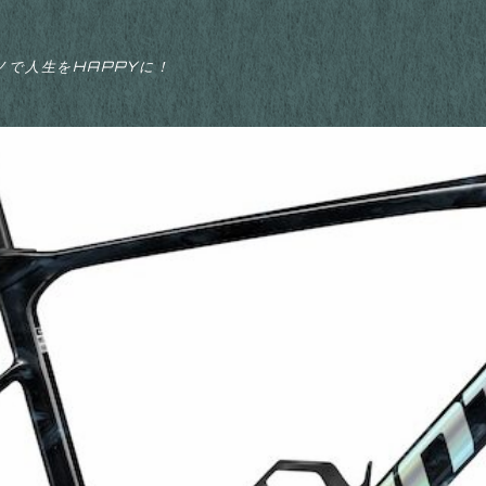
ノで人生をHAPPYに！