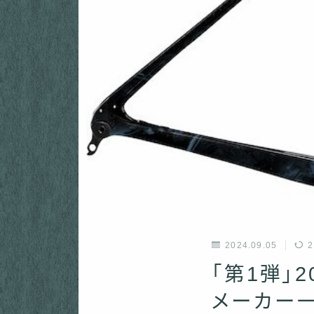
2024.09.05
2
「第1弾」
メーカー一