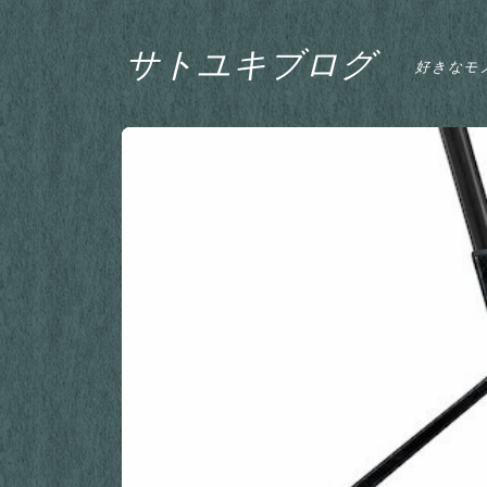
サトユキブログ
好きなモ