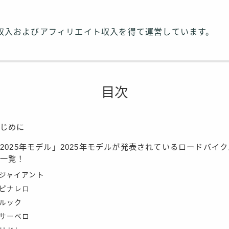
収入およびアフィリエイト収入を得て運営しています。
目次
はじめに
2025年モデル」2025年モデルが発表されているロードバイ
ー一覧！
ジャイアント
ピナレロ
ルック
サーベロ