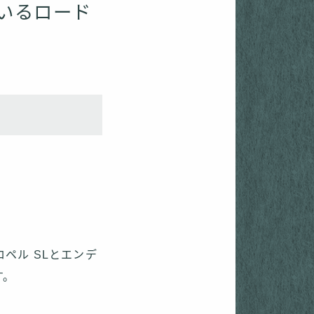
ているロード
ペル SLとエンデ
す。