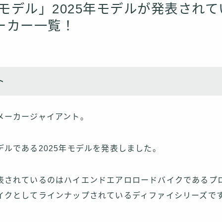
年モデル」2025年モデルが発表され
ーカー一覧！
ト
メーカージャイアント。
デルである2025年モデルを発表しました。
表されているのはハイエンドエアロロードバイクであるプロ
イクとしてラインナップされているディファイシリーズで