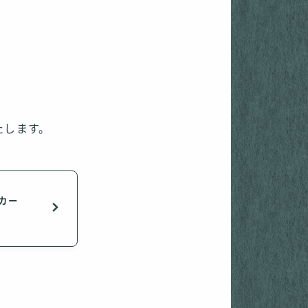
たします。
カー