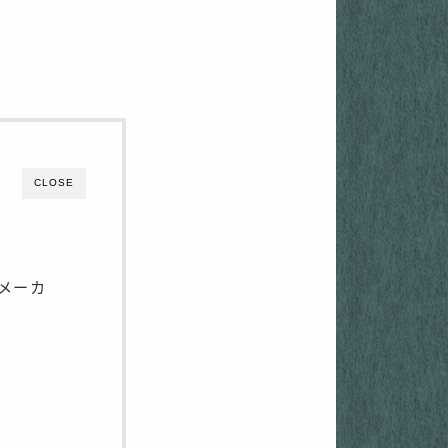
CLOSE
クメーカ