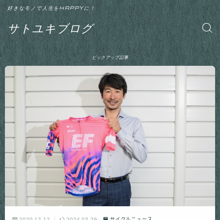
好きなモノで人生をHAPPYに！
サトユキブログ
ピックアップ記事
2020.12.12
2024.03.29
サイクルニュース