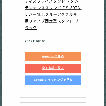
ディスプレイスタンド ・メン
テンナンススタンド DS-30TA 
レバー無しスルーアクスル専
用リアハブ固定型スタンド ブ
ラック
93421108101
Amazonで見る
楽天市場で見る
Yahoo!ショッピングで見る