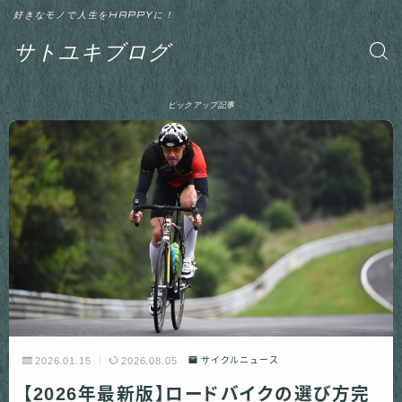
好きなモノで人生をHAPPYに！
サトユキブログ
ピックアップ記事
2026.01.15
2026.08.05
サイクルニュース
【2026年最新版】ロードバイクの選び方完