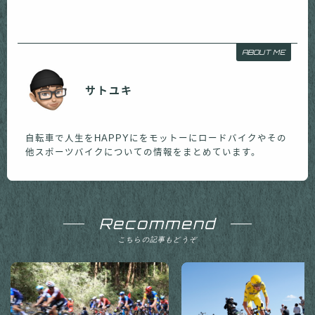
ABOUT ME
サトユキ
自転車で人生をHAPPYにをモットーにロードバイクやその
他スポーツバイクについての情報をまとめています。
Recommend
こちらの記事もどうぞ