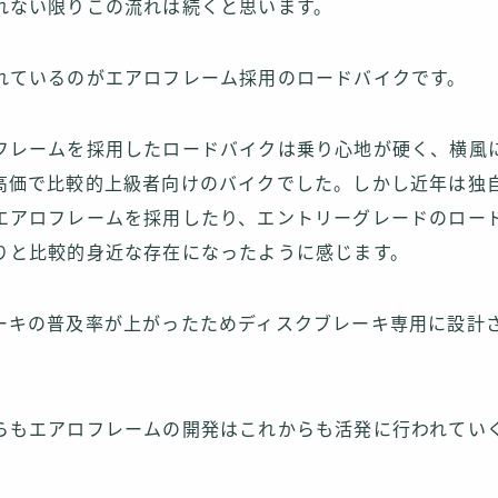
れない限りこの流れは続くと思います。
れているのがエアロフレーム採用のロードバイクです。
フレームを採用したロードバイクは乗り心地が硬く、横風
高価で比較的上級者向けのバイクでした。しかし近年は独
エアロフレームを採用したり、エントリーグレードのロー
りと比較的身近な存在になったように感じます。
ーキの普及率が上がったためディスクブレーキ専用に設計
。
らもエアロフレームの開発はこれからも活発に行われてい