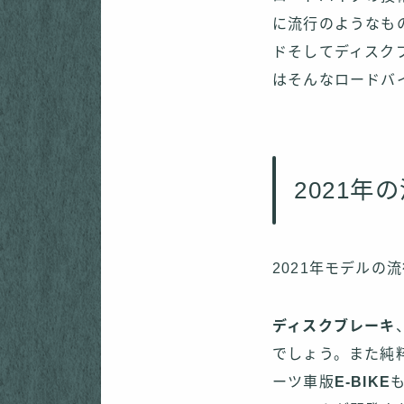
に流行のようなも
ドそしてディスク
はそんなロードバ
2021年
2021年モデルの
ディスクブレーキ
でしょう。また純
ーツ車版
E-BIKE