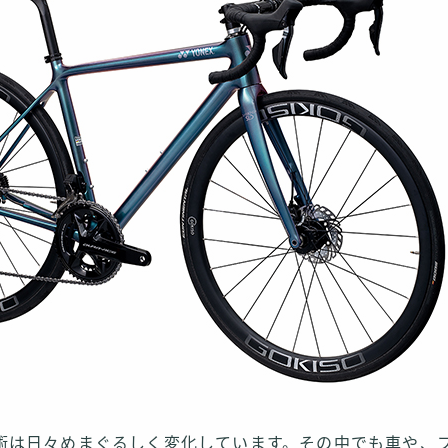
術は日々めまぐるしく変化しています。その中でも車や、