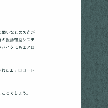
に弱いなどの欠点が
自の振動軽減システ
ドバイクにもエアロ
されたエアロロード
くことでしょう。