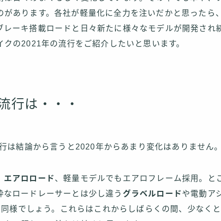
のがあります。各社が軽量化に全力を注いだかと思ったら
ブレーキ搭載ロードと日々新たに様々なモデルが開発され
イクの2021年の流行をご紹介したいと思います。
の流行は・・・
流行は結論から言うと2020年からあまり変化はありません
、
エアロロード
、軽量モデルでもエアロフレーム採用。と
粋なロードレーサーとは少し違う
グラベルロード
や電動ア
も同様でしょう。これらはこれからしばらくの間、少なく