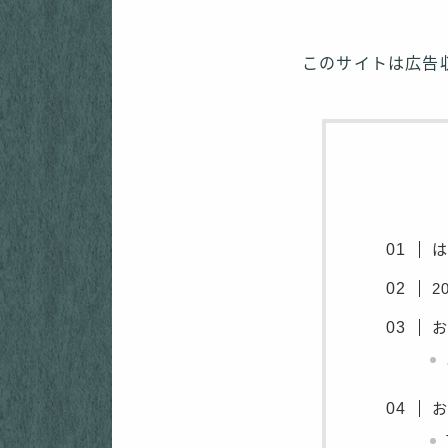
このサイトは広告
2
お
お