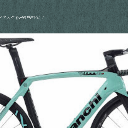
ノで人生をHAPPYに！