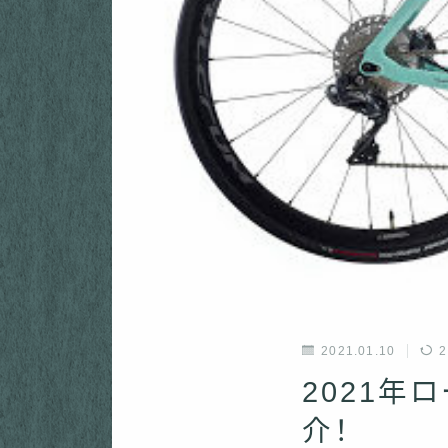
2021.01.10
2
2021年
介！