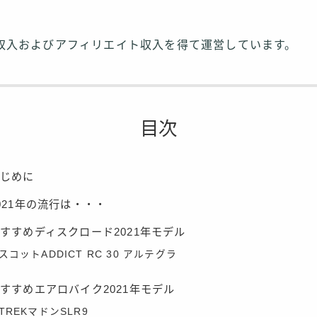
収入およびアフィリエイト収入を得て運営しています。
目次
はじめに
021年の流行は・・・
すすめディスクロード2021年モデル
スコットADDICT RC 30 アルテグラ
すすめエアロバイク2021年モデル
TREKマドンSLR9