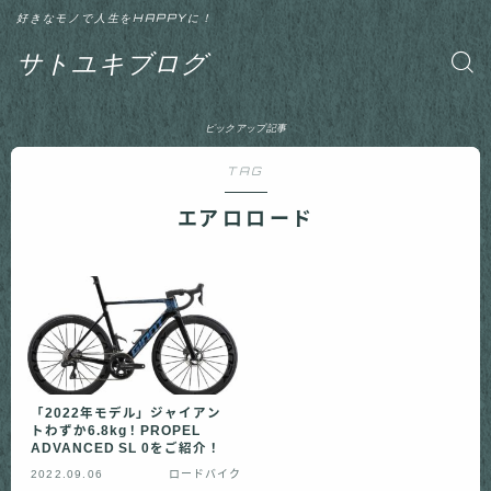
好きなモノで人生をHAPPYに！
サトユキブログ
ピックアップ記事
TAG
エアロロード
「2022年モデル」ジャイアン
トわずか6.8kg！PROPEL
ADVANCED SL 0をご紹介！
2022.09.06
ロードバイク