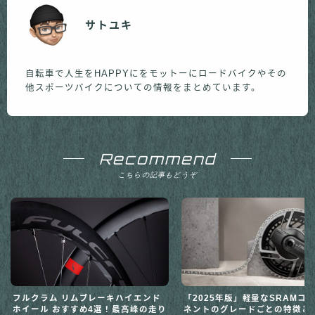
サトユキ
自転車で人生をHAPPYにをモットーにロードバイクやその
他スポーツバイクについての情報をまとめています。
Recommend
こちらの記事もどうぞ
フルクラム リムブレーキハイエンド
「2025年版」軽量なSRAMコ
ホイール おすすめ4選！最高峰の走り
ネントのグレードごとの特徴と