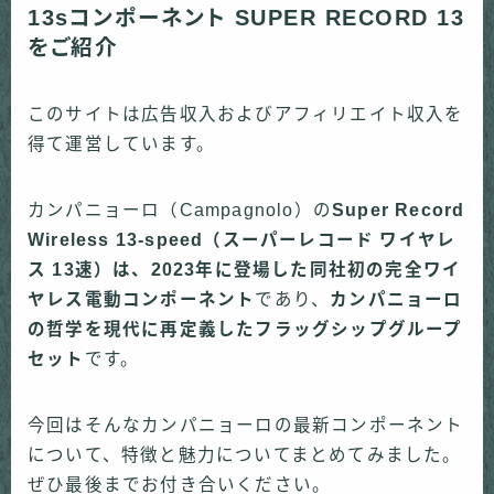
13sコンポーネント SUPER RECORD 13
をご紹介
このサイトは広告収入およびアフィリエイト収入を
得て運営しています。
カンパニョーロ（Campagnolo）の
Super Record
Wireless 13-speed（スーパーレコード ワイヤレ
ス 13速）は、2023年に登場した同社初の完全ワイ
ヤレス電動コンポーネント
であり、
カンパニョーロ
の哲学を現代に再定義したフラッグシップグループ
セット
です。
今回はそんなカンパニョーロの最新コンポーネント
について、特徴と魅力についてまとめてみました。
ぜひ最後までお付き合いください。