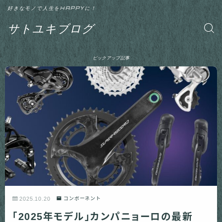
好きなモノで人生をHAPPYに！
サトユキブログ
ピックアップ記事
2025.10.20
コンポーネント
「2025年モデル」カンパニョーロの最新