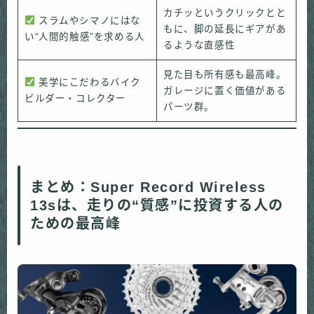
カチッというクリックとと
スラムやシマノにはな
もに、脚の延長にギアがあ
い“人間的触感”を求める人
るような直感性
見た目も所有感も最高峰。
美学にこだわるバイク
ガレージに置く価値がある
ビルダー・コレクター
パーツ群。
まとめ：Super Record Wireless
13sは、走りの“質感”に投資する人の
ための最高峰