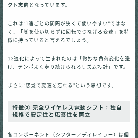
クト志向
となっています。
これは“1速ごとの間隔が狭くて使いやすい”ではな
く、「脚を使い切らずに回転でつなげる変速」を特
徴に持っていると言えるでしょう。
13速化によって生まれたのは「微妙な負荷変化を避
け、テンポよく走り続けられるリズム設計」です。
まさに“感覚で変速を忘れる”という思想です。
特徴②
完全ワイヤレス電動シフト：独自
規格で安定性と応答性を両立
各コンポーネント（シフター／ディレイラー）は
個