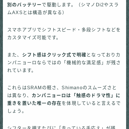
別のバッテリー
で駆動します。（シマノDi2やスラ
ムAXSとは構造が異なる）
スマホアプリでシフトスピード・多段シフトなどを
カスタマイズ可能です。
また、
シフト感はクリック式で明確
となっておりカ
ンパニョーロならではの「機械的な満足感」が残さ
れています。
これらはSRAMの軽さ、Shimanoのスムーズさと
は異なり、
カンパニョーロは「触感のドラマ性」に
重きを置いた唯一の存在
を体現していると言えるで
しょう。
シフターを押すたびに「走っている手応え」が残