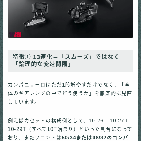
特徴①
13速化＝「スムーズ」ではなく
「論理的な変速間隔」
カンパニョーロはただ1段増やすだけでなく、「全
体のギアレンジの中でどう使うか」を徹底的に見直
しています。
例えばカセットの構成例として、10-26T, 10-27T,
10-29T（すべて10T始まり）といった具合になって
おり、またフロントは
50/34または48/32のコンパ