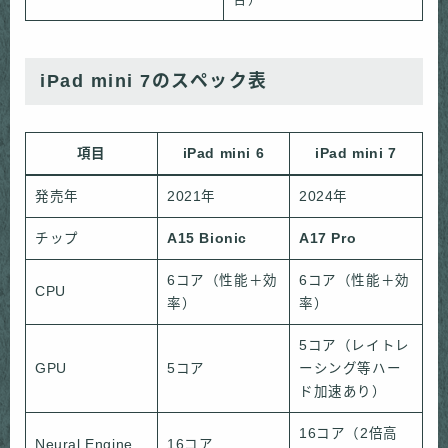
iPad mini 7のスペック表
項目
iPad mini 6
iPad mini 7
発売年
2021年
2024年
チップ
A15 Bionic
A17 Pro
6コア（性能＋効
6コア（性能＋効
CPU
率）
率）
5コア（レイトレ
GPU
5コア
ーシング等ハー
ド加速あり）
16コア（2倍高
Neural Engine
16コア