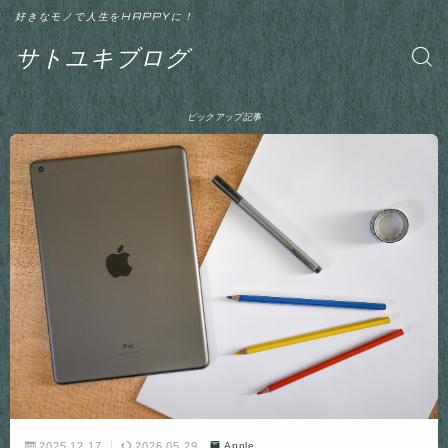
好きなモノで人生をHAPPYに！
サトユキブログ
ピックアップ記事
2025.12.17
2026.05.29
Apple