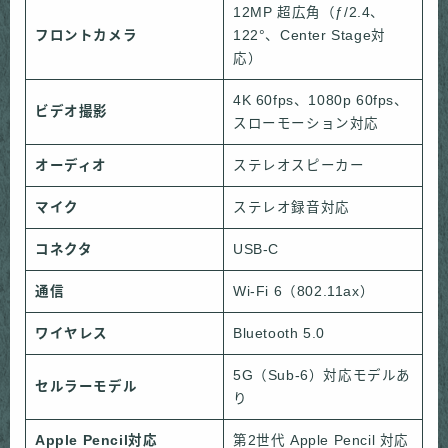
12MP 超広角（ƒ/2.4、
フロントカメラ
122°、Center Stage対
応）
4K 60fps、1080p 60fps、
ビデオ撮影
スローモーション対応
オーディオ
ステレオスピーカー
マイク
ステレオ録音対応
コネクタ
USB-C
通信
Wi-Fi 6（802.11ax）
ワイヤレス
Bluetooth 5.0
5G（Sub-6）対応モデルあ
セルラーモデル
り
Apple Pencil対応
第2世代 Apple Pencil 対応