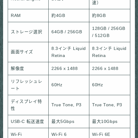
速）
RAM
約4GB
約8GB
128GB / 256GB
ストレージ選択
64GB / 256GB
/ 512GB
8.3インチ Liquid
8.3インチ Liquid
画面サイズ
Retina
Retina
解像度
2266 x 1488
2266 x 1488
リフレッシュレ
60Hz
60Hz
ート
ディスプレイ特
True Tone, P3
True Tone, P3
性
USB-C 転送速度
最大5Gbps
最大10Gbps
Wi-Fi
Wi-Fi 6
Wi-Fi 6E