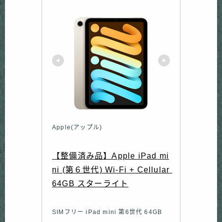
Apple(アップル)
【整備済み品】Apple iPad mi
ni (第６世代) Wi-Fi + Cellular 
64GB スターライト
SIMフリー iPad mini 第6世代 64GB