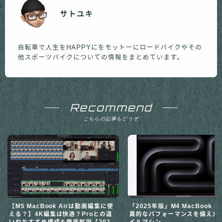
サトユキ
自転車で人生をHAPPYにをモットーにロードバイクやその
他スポーツバイクについての情報をまとめています。
Recommend
こちらの記事もどうぞ
「2025年版」M4 MacBook Pr
【M5 MacBook Airは動画編集に使
異的なパフォーマンスを備えた
える？】4K編集は快適？Proとの違