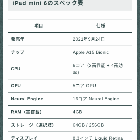
iPad mini 6のスペック表
項目
仕様
発売年
2021年9月24日
チップ
Apple A15 Bionic
6コア（2高性能 + 4高効
CPU
率）
GPU
5コア GPU
Neural Engine
16コア Neural Engine
RAM（実搭載）
4GB
ストレージ（選択肢）
64GB / 256GB
ディスプレイ
8.3インチ Liquid Retina