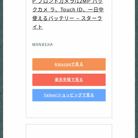
P フロントカメラ/12MP バッ
クカメ ラ、Touch ID、一日中
使えるバッテリー ‒ スターラ
イト
MXN83J/A
Amazonで見る
楽天市場で見る
Yahoo!ショッピングで見る