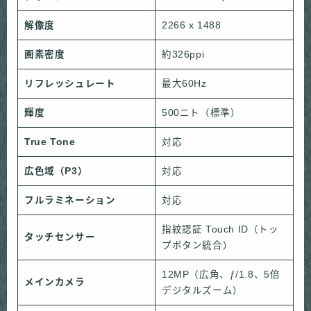
解像度
2266 x 1488
画素密度
約326ppi
リフレッシュレート
最大60Hz
輝度
500ニト（標準）
True Tone
対応
広色域（P3）
対応
フルラミネーション
対応
指紋認証 Touch ID（トッ
タッチセンサー
プボタン統合）
12MP（広角、ƒ/1.8、5倍
メインカメラ
デジタルズーム）