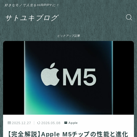
好きなモノで人生をHAPPYに！
サトユキブログ
ピックアップ記事
2025.12.27
2026.05.08
Apple
【完全解説】Apple M5チップの性能と進化