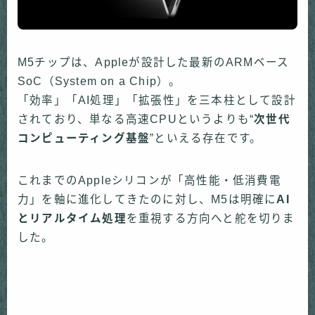
M5チップは、Appleが設計した最新のARMベース
SoC（System on a Chip）。
「効率」「AI処理」「拡張性」を三本柱として設計
されており、単なる高速CPUというよりも“
次世代
コンピューティング基盤
”といえる存在です。
これまでのAppleシリコンが「高性能・低消費電
力」を軸に進化してきたのに対し、M5は明確に
AI
とリアルタイム処理
を重視する方向へと舵を切りま
した。