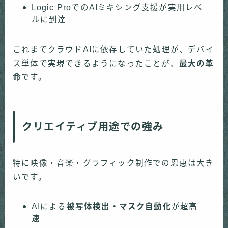
Logic ProでのAIミキシング支援が実用レベ
ルに到達
これまでクラウドAIに依存していた処理が、デバイ
ス単体で実現できるようになったことが、
最大の革
命
です。
クリエイティブ用途での強み
特に映像・音楽・グラフィック制作での恩恵は大き
いです。
AIによる
被写体検出・マスク自動化
が超高
速