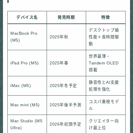
デバイス名
発売時期
特徴
デスクトップ級
MacBook Pro
2025年秋
性能＋長時間駆
(M5)
動
世界最薄・
iPad Pro (M5)
2025年春
Tandem OLED
搭載
静音性とAI支援
iMac (M5)
2025年冬予定
処理を強化
コスパ重視モデ
Mac mini (M5)
2025年後半予測
ル
Mac Studio (M5
クリエイター向
2026年初頭予定
Ultra)
け最上位