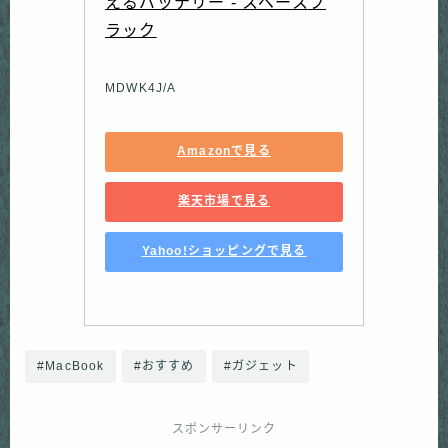
えるバッテリー - スペースブ
ラック
MDWK4J/A
Amazonで見る
楽天市場で見る
Yahoo!ショッピングで見る
#MacBook
#おすすめ
#ガジェット
スポンサーリンク