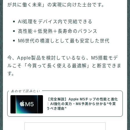
が共に働く未来」の実現に向けた土台です。
AI処理をデバイス内で完結できる
高性能＋低発熱＋長寿命のバランス
M6世代の橋渡しとして最も安定した世代
今、Apple製品を検討しているなら、M5搭載モデ
ルこそ「今買って長く使える最適解」と断言できま
す。
あわせて読みたい
【完全解説】Apple M5チップの性能と進化
｜AI強化の実力・M6予測から分かる“今買
うべき理由”