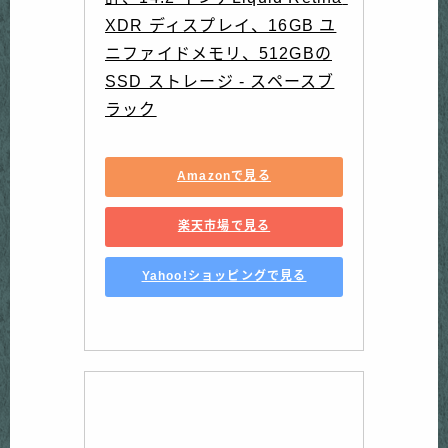
XDR ディスプレイ、16GB ユ
ニファイドメモリ、512GBの
SSD ストレージ - スペースブ
ラック
Amazonで見る
楽天市場で見る
Yahoo!ショッピングで見る