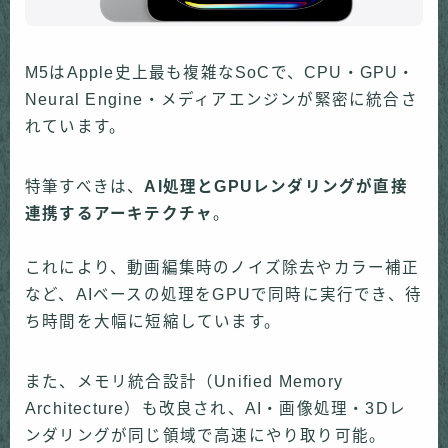
M5はApple史上最も複雑なSoCで、CPU・GPU・
Neural Engine・メディアエンジンが緊密に統合さ
れています。
特筆すべきは、
AI処理とGPUレンダリングが直接
連携するアーキテクチャ
。
これにより、動画編集時のノイズ除去やカラー補正
など、AIベースの処理をGPUで同時に実行でき、待
ち時間を大幅に短縮しています。
また、メモリ統合設計（Unified Memory
Architecture）も改良され、AI・画像処理・3Dレ
ンダリングが同じ領域で高速にやり取り可能。