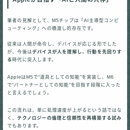
筆者の見解として、M5チップは「AI主導型コンピ
ューティング」への橋渡し的存在です。
従来は人間が命令し、デバイスが応じる形でした
が、今後は
デバイスが人を理解し、行動を先回りす
る
時代に突入します。
AppleはM5で“道具としての知能”を実装し、M6
で“パートナーとしての知能”を目指す段階に入った
と言えるでしょう。
この流れは、単に処理速度が上がるという話ではな
く、
テクノロジーの倫理と信頼性を再構築する試み
でもあります。