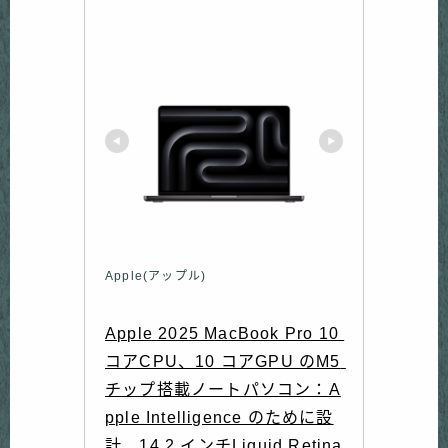
Apple(アップル)
Apple 2025 MacBook Pro 10 
コアCPU、10 コアGPU のM5 
チップ搭載ノートパソコン：A
pple Intelligence のために設
計、14.2 インチLiquid Retina 