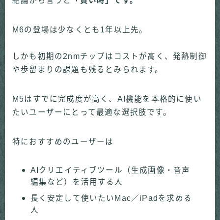
結論から言うと
「買い時」です。
M6の登場は少なくとも1年以上先。
しかも初期の2nmチップはコストが高く、発熱制御
や歩留まりの課題も残るとみられます。
M5はすでに完成度が高く、AI機能を本格的に使い
たいユーザーにとって最適な選択肢です。
特におすすめのユーザーは
AIクリエイティブツール（生成画像・音声
編集など）を活用する人
長く安定して使いたいMac／iPadを求める
人