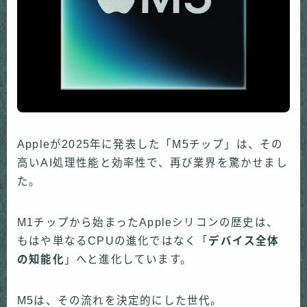
Appleが2025年に発表した「M5チップ」は、その
高いAI処理性能と効率性で、再び業界を驚かせまし
た。
M1チップから始まったAppleシリコンの歴史は、
もはや単なるCPUの進化ではなく「
デバイス全体
の知能化
」へと進化しています。
M5は、その流れを決定的にした世代。