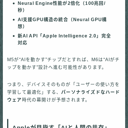
Neural Engine性能が2倍化（100兆回/
秒）
AI支援GPU構造の統合（Neural GPU構
想）
新AI API「Apple Intelligence 2.0」完全
対応
M5が“AIを動かす”チップだとすれば、M6は“AIがチ
ップを動かす”設計へ進む可能性があります。
つまり、デバイスそのものが「ユーザーの使い方を
学習して最適化」する、
パーソナライズドなハード
ウェア
時代の幕開けが予想されます。
Appleが目指す「AIと人間の共存」