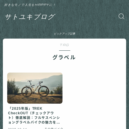
好きなモノで人生をHAPPYに！
サトユキブログ
ピックアップ記事
TAG
グラベル
「2025年版」TREK
CheckOUT（チェックアウ
ト）徹底解説：フルサスペンシ
ョングラベルバイクの魅力を詳
しく紹介