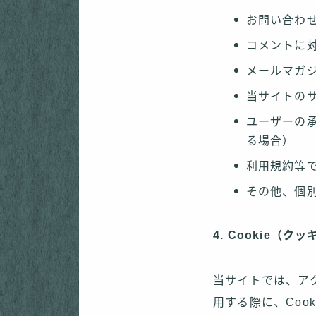
お問い合わ
コメントに
メールマガ
当サイトの
ユーザーの
る場合）
利用規約等
その他、個
4. Cookie（
当サイトでは、ア
用する際に、Coo