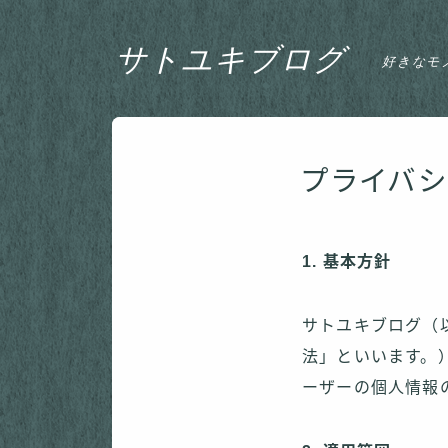
サトユキブログ
好きなモ
プライバ
1. 基本方針
サトユキブログ（
法」といいます。
ーザーの個人情報