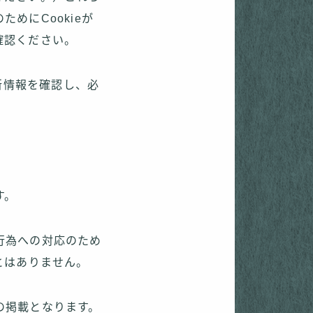
めにCookieが
確認ください。
新情報を確認し、必
す。
行為への対応のため
とはありません。
の掲載となります。