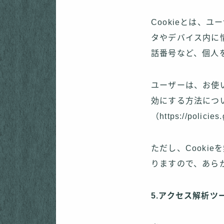
Cookieとは、
タやデバイス内に
話番号など、個人
ユーザーは、お使い
効にする方法につい
（https://polic
ただし、Cooki
りますので、あら
5.アクセス解析ツ