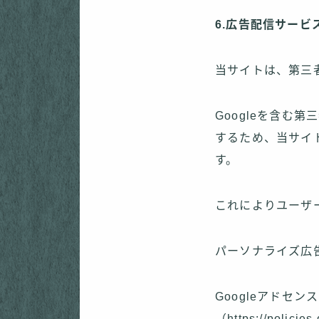
6.広告配信サービ
当サイトは、第三者
Googleを含
するため、当サイト
す。
これによりユーザ
パーソナライズ広告
Googleアドセン
（https://polic