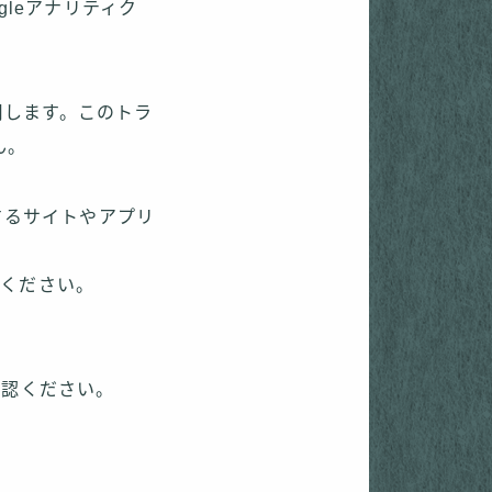
gleアナリティク
使用します。このトラ
ん。
するサイトやアプリ
をご確認ください。
/）をご確認ください。