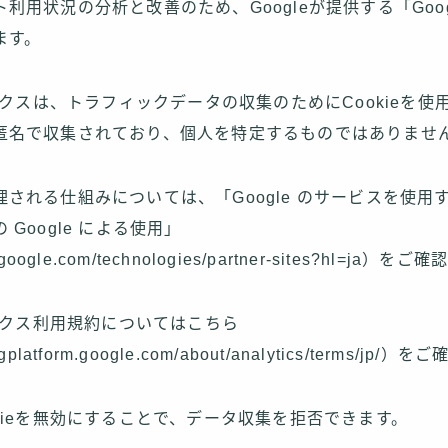
利用状況の分析と改善のため、Googleが提供する「Goo
ます。
ティクスは、トラフィックデータの収集のためにCookieを
匿名で収集されており、個人を特定するものではありませ
される仕組みについては、「Google のサービスを使用
Google による使用」
es.google.com/technologies/partner-sites?hl=ja）
ティクス利用規約についてはこちら
ingplatform.google.com/about/analytics/terms/jp
kieを無効にすることで、データ収集を拒否できます。