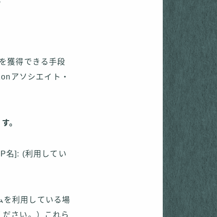
料を獲得できる手段
onアソシエイト・
ます。
P名]: (利用してい
ムを利用している場
ください。）これら