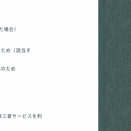
た場合）
のため（該当す
応のため
第三者サービスを利