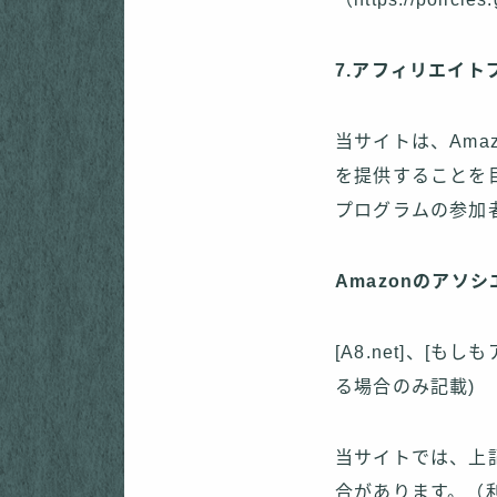
7.アフィリエイト
当サイトは、Ama
を提供することを
プログラムの参加
Amazonのアソ
[A8.net]、[
る場合のみ記載)
当サイトでは、上
合があります。（