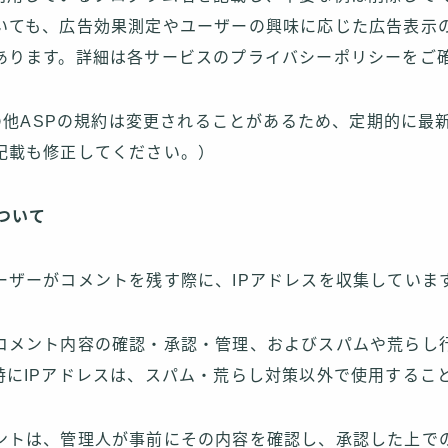
ても、広告効果測定やユーザーの興味に応じた広告表示のた
あります。詳細は各サービスのプライバシーポリシーをご
その他ASPの規約は変更されることがあるため、定期的に最
記載も修正してください。）
について
ーザーがコメントを残す際に、IPアドレスを収集していま
コメント内容の確認・承認・管理、およびスパムや荒らし
特にIPアドレスは、スパム・荒らし対策以外で使用するこ
ントは、管理人が事前にその内容を確認し、承認した上で