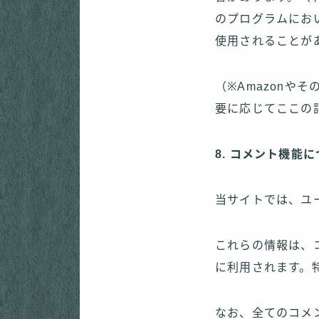
のプログラムにおい
使用されることが
（※Amazonや
要に応じてここの
8. コメント機能
当サイトでは、ユ
これらの情報は、
に利用されます。
なお、全てのコメ