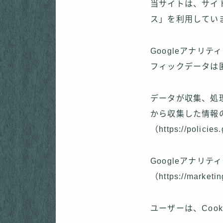
当サイトは、サイト
ス」を利用してい
Googleアナリ
フィックデータは
データが収集、処理
から収集した情報の 
（https://polici
Googleアナリ
（https://market
ユーザーは、Coo