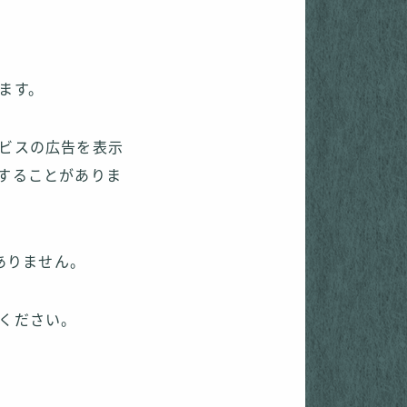
ます。
ービスの広告を表示
用することがありま
ありません。
覧ください。
い。