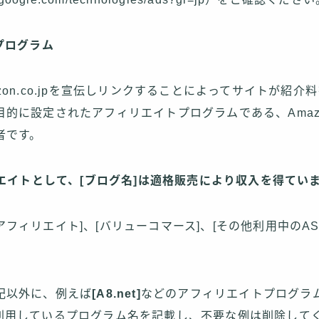
プログラム
zon.co.jpを宣伝しリンクすることによってサイトが紹介
目的に設定されたアフィリエイトプログラムである、Amaz
者です。
シエイトとして、[ブログ名]は適格販売により収入を得てい
もしもアフィリエイト]、[バリューコマース]、[その他利用中のAS
記以外に、例えば
[A8.net]
などのアフィリエイトプログラ
利用しているプログラム名を記載し、不要な例は削除して