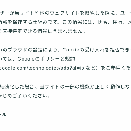
ユーザーが当サイトや他のウェブサイトを閲覧した際に、ユ
情報を保存する仕組みです。この情報には、氏名、住所、
を直接特定できる情報は含まれません。
のブラウザの設定により、Cookieの受け入れを拒否できま
ては、Googleのポリシーと規約
ies.google.com/technologies/ads?gl=jp など）をご参
eを無効化した場合、当サイトの一部の機能が正しく動作し
かじめご了承ください。
ール