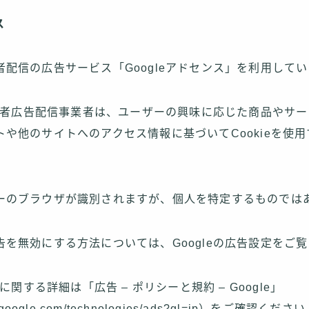
ス
配信の広告サービス「Googleアドセンス」を利用してい
む第三者広告配信事業者は、ユーザーの興味に応じた商品やサ
や他のサイトへのアクセス情報に基づいてCookieを使
ーのブラウザが識別されますが、個人を特定するものでは
を無効にする方法については、Googleの広告設定をご
スに関する詳細は「広告 – ポリシーと規約 – Google」
ies.google.com/technologies/ads?gl=jp）をご確認くださ