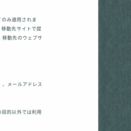
てのみ適用されま
、移動先サイトで提
。移動先のウェブサ
）、メールアドレス
の目的以外では利用